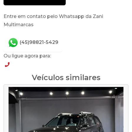
Entre em contato pelo Whatsapp da Zani
Multimarcas
(45)98821-5429
Ou ligue agora para:
(45)98821-5429
Veículos similares