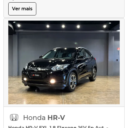
Ver mais
Honda
HR-V
Honda HR-V EXL 1.8 Flexone 16V 5p Aut. -