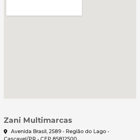
Zani Multimarcas
Avenida Brasil, 2589 - Região do Lago -
Cascavel/PR - CEP 85812500