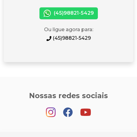
(45)98821-5429
Ou ligue agora para:
(45)98821-5429
Nossas redes sociais