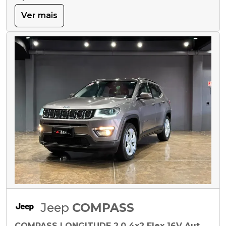
Ver mais
Jeep
COMPASS
COMPASS LONGITUDE 2.0 4x2 Flex 16V Aut.