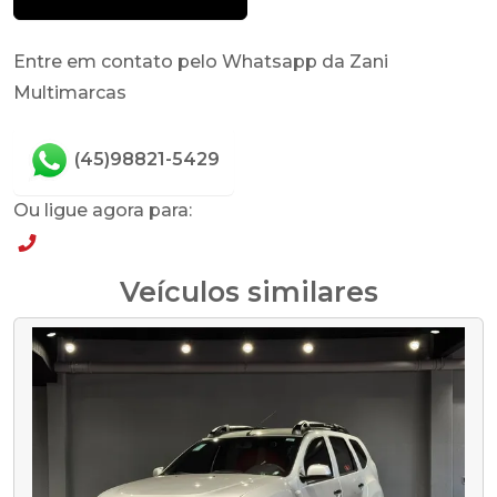
Entre em contato pelo Whatsapp da Zani
Multimarcas
(45)98821-5429
Ou ligue agora para:
(45)98821-5429
Veículos similares