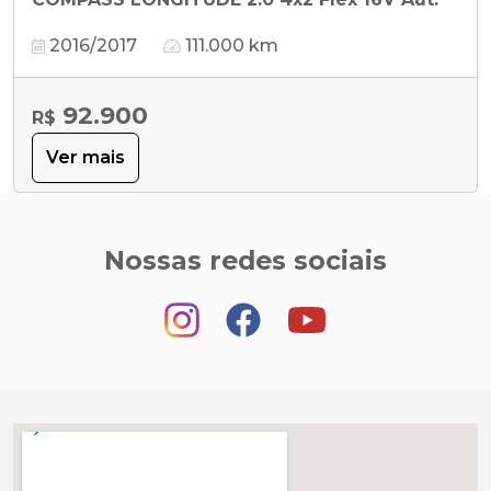
2016/2017
111.000 km
92.900
R$
Ver mais
Nossas redes sociais