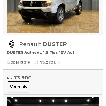
Renault
DUSTER
DUSTER Authent. 1.6 Flex 16V Aut.
2018/2019
73.072 km
73.900
R$
Ver mais