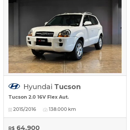
Hyundai
Tucson
Tucson 2.0 16V Flex Aut.
2015/2016
138.000 km
64.900
R$