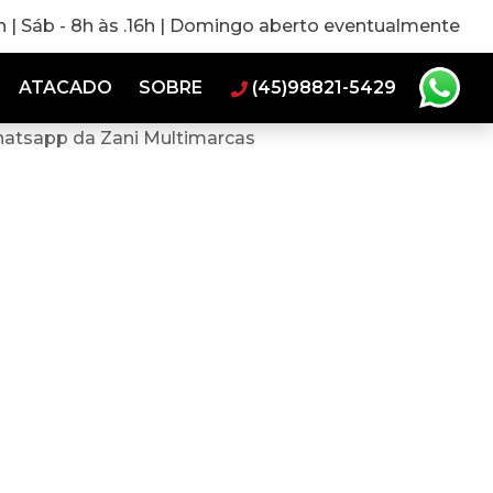
0h | Sáb - 8h às .16h | Domingo aberto eventualmente
ATACADO
SOBRE
(45)98821-5429
hatsapp da Zani Multimarcas