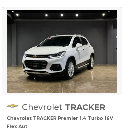
Chevrolet
TRACKER
Chevrolet TRACKER Premier 1.4 Turbo 16V
Flex Aut