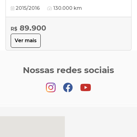
2015/2016
130.000 km
89.900
R$
Ver mais
Nossas redes sociais