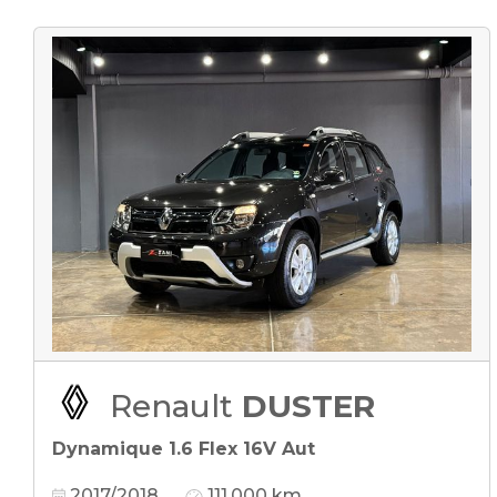
Renault
DUSTER
Dynamique 1.6 Flex 16V Aut
2017/2018
111.000 km