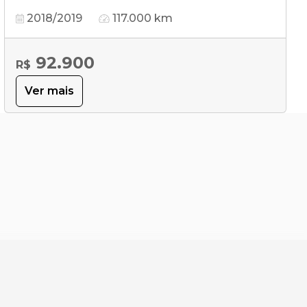
2018/2019
117.000 km
92.900
R$
Ver mais