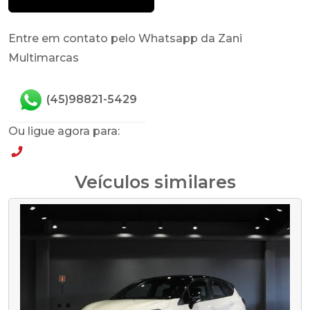
Entre em contato pelo Whatsapp da Zani
Multimarcas
(45)98821-5429
Ou ligue agora para:
(45)98821-5429
Veículos similares