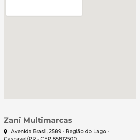
Zani Multimarcas
Avenida Brasil, 2589 - Região do Lago -
Cascavel/PR - CEP 85812500