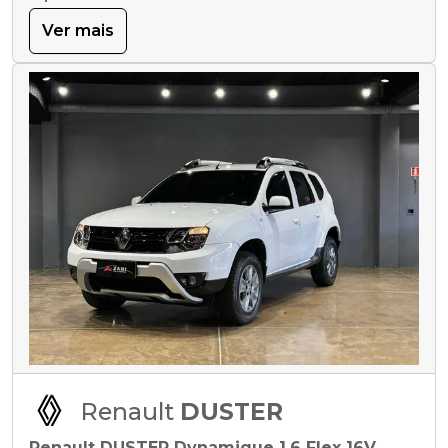
Ver mais
Renault
DUSTER
Renault DUSTER Dynamique 1.6 Flex 16V