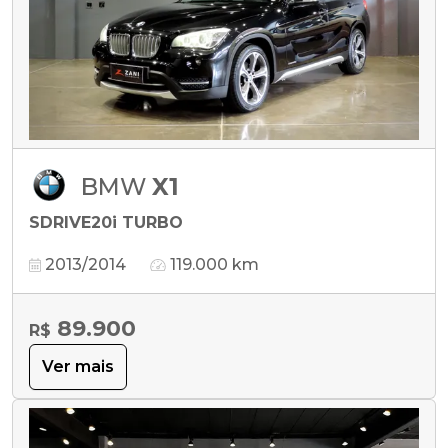
BMW
X1
SDRIVE20i TURBO
2013/2014
119.000 km
89.900
R$
Ver mais