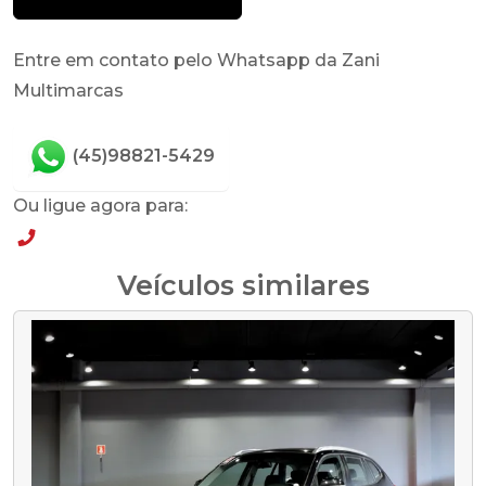
Entre em contato pelo Whatsapp da Zani
Multimarcas
(45)98821-5429
Ou ligue agora para:
(45)98821-5429
Veículos similares