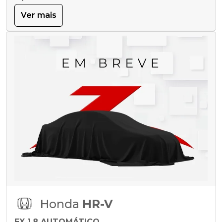
Ver mais
Honda
HR-V
EX 1.8 AUTOMÁTICO