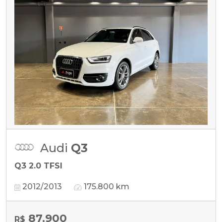
Audi
Q3
Q3 2.0 TFSI
2012/2013
175.800 km
87.900
R$