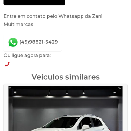
Entre em contato pelo Whatsapp da Zani
Multimarcas
(45)98821-5429
Ou ligue agora para:
(45)98821-5429
Veículos similares