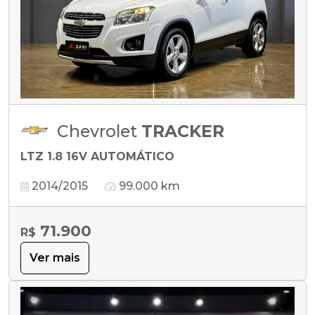
Chevrolet
TRACKER
LTZ 1.8 16V AUTOMÁTICO
2014/2015
99.000 km
71.900
R$
Ver mais