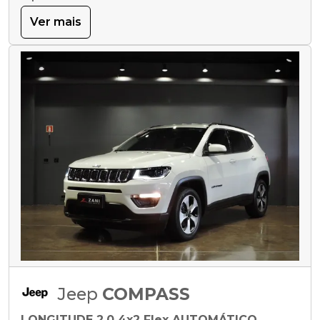
Ver mais
Jeep
COMPASS
LONGITUDE 2.0 4x2 Flex AUTOMÁTICO