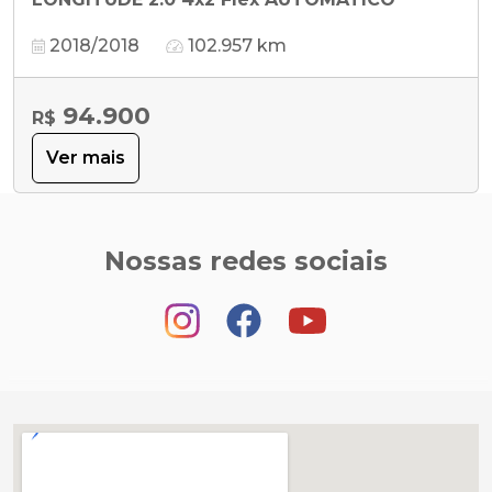
2018/2018
102.957 km
94.900
R$
Ver mais
Nossas redes sociais