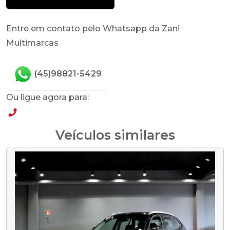
Entre em contato pelo Whatsapp da Zani
Multimarcas
(45)98821-5429
Ou ligue agora para:
(45)98821-5429
Veículos similares