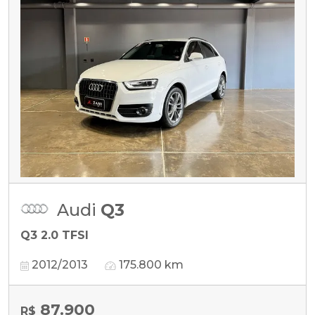
Audi
Q3
Q3 2.0 TFSI
2012/2013
175.800 km
87.900
R$