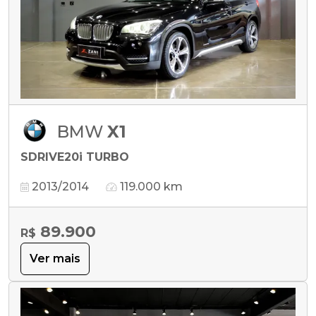
BMW
X1
SDRIVE20i TURBO
2013/2014
119.000 km
89.900
R$
Ver mais