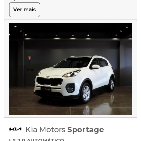
Ver mais
Kia Motors
Sportage
LX 2.0 AUTOMÁTICO