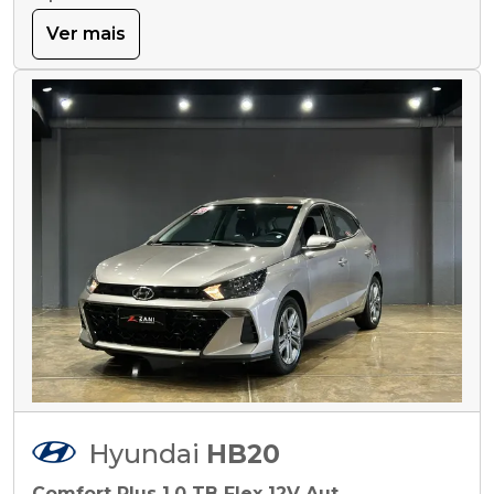
Ver mais
Hyundai
HB20
Comfort Plus 1.0 TB Flex 12V Aut