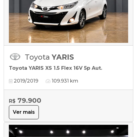
Toyota
YARIS
Toyota YARIS XS 1.5 Flex 16V 5p Aut.
2019/2019
109.931 km
79.900
R$
Ver mais