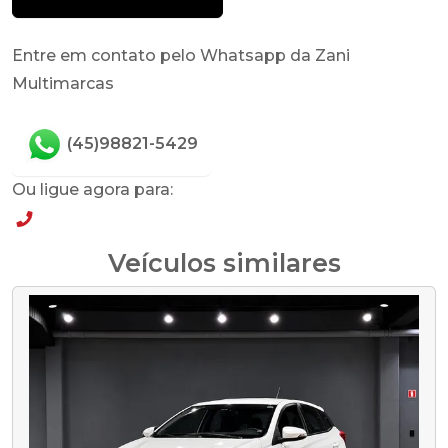
Entre em contato pelo Whatsapp da Zani
Multimarcas
(45)98821-5429
Ou ligue agora para:
(45)98821-5429
Veículos similares