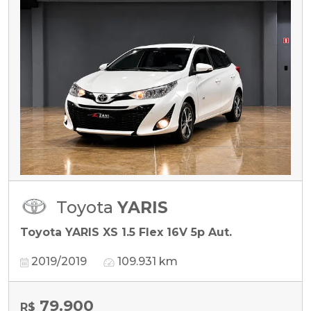
Toyota
YARIS
Toyota YARIS XS 1.5 Flex 16V 5p Aut.
2019/2019
109.931 km
79.900
R$