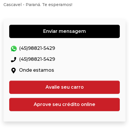
Cascavel - Paraná. Te esperamos!
Enviar mensagem
(45)98821-5429
(45)98821-5429
Onde estamos
Avalie seu carro
Aprove seu crédito online