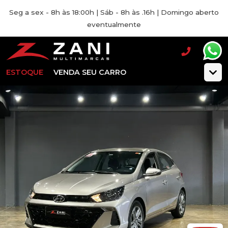
Seg a sex - 8h às 18:00h | Sáb - 8h às .16h | Domingo aberto
eventualmente
ESTOQUE
VENDA SEU CARRO