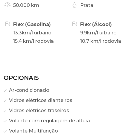
50.000 km
Prata
Flex (Gasolina)
Flex (Álcool)
13.3km/l urbano
9.9km/l urbano
15.4 km/l rodovia
10.7 km/l rodovia
OPCIONAIS
Ar-condicionado
Vidros elétricos dianteiros
Vidros elétricos traseiros
Volante com regulagem de altura
Volante Multifunção