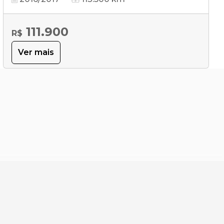
111.900
R$
Ver mais