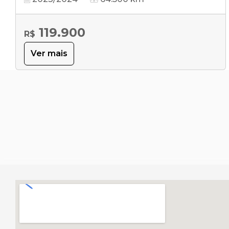
119.900
R$
Ver mais