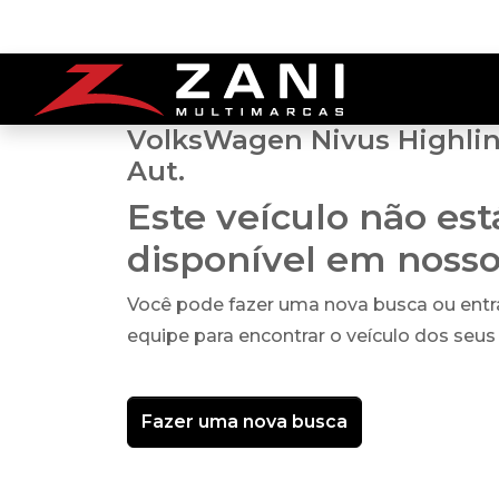
VolksWagen Nivus Highline
Aut.
Este veículo não es
disponível em noss
Você pode fazer uma nova busca ou ent
equipe para encontrar o veículo dos seus
Fazer uma nova busca