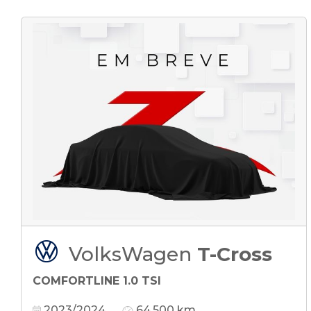
VolksWagen
T-Cross
COMFORTLINE 1.0 TSI
2023/2024
64.500 km