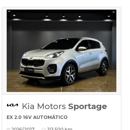
Kia Motors
Sportage
EX 2.0 16V AUTOMÁTICO
2016/2017
113.500 km