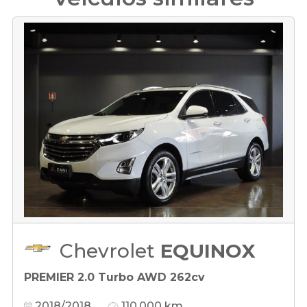
Chevrolet
EQUINOX
PREMIER 2.0 Turbo AWD 262cv
2018/2018
110.000 km