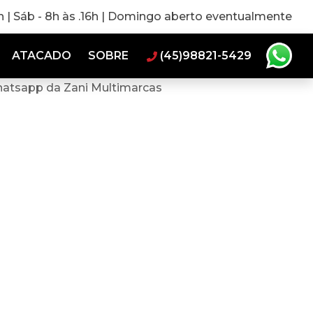
0h | Sáb - 8h às .16h | Domingo aberto eventualmente
ATACADO
SOBRE
(45)98821-5429
hatsapp da Zani Multimarcas