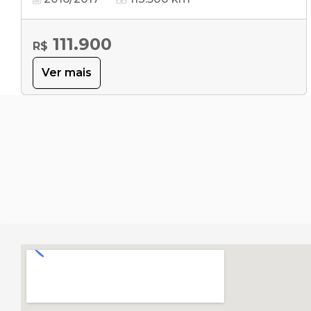
111.900
R$
Ver mais