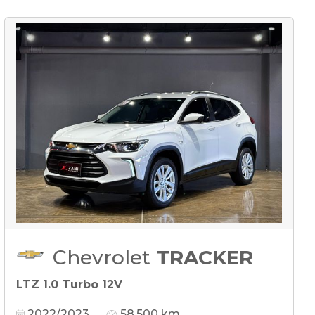
Chevrolet
TRACKER
LTZ 1.0 Turbo 12V
2022/2023
58.500 km