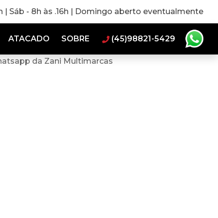
0h | Sáb - 8h às .16h | Domingo aberto eventualmente
ATACADO
SOBRE
(45)98821-5429
hatsapp da Zani Multimarcas