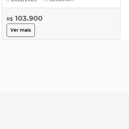
103.900
R$
Ver mais