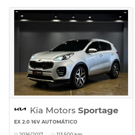
Kia Motors
Sportage
EX 2.0 16V AUTOMÁTICO
2016/2017
113.500 km