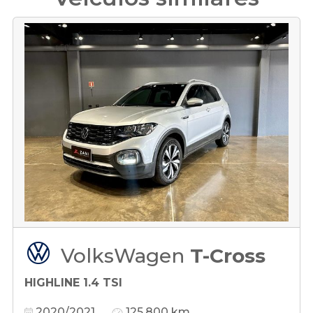
VolksWagen
T-Cross
HIGHLINE 1.4 TSI
2020/2021
125.800 km