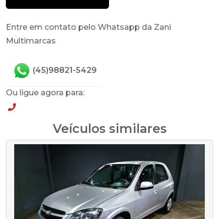
Entre em contato pelo Whatsapp da Zani
Multimarcas
(45)98821-5429
Ou ligue agora para:
(45)98821-5429
Veículos similares