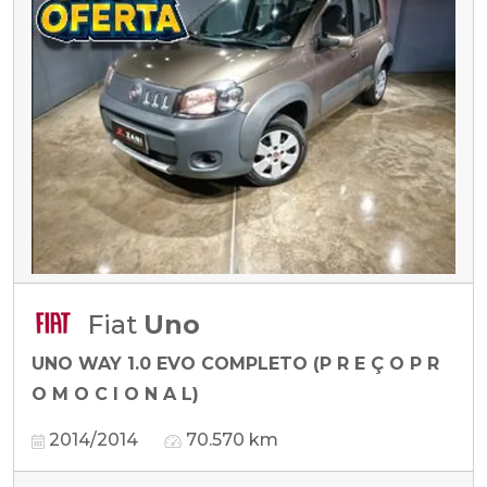
Fiat
Uno
UNO WAY 1.0 EVO COMPLETO (P R E Ç O P R
O M O C I O N A L)
2014/2014
70.570 km