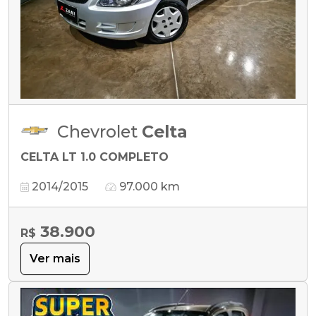
Chevrolet
Celta
CELTA LT 1.0 COMPLETO
2014/2015
97.000 km
38.900
R$
Ver mais