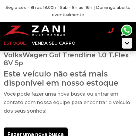
Seg a sex - 8h às 18:00h | Sáb - 8h às .16h | Domingo aberto
eventualmente
ESTOQUE
VENDA SEU CARRO
VolksWagen Gol Trendline 1.0 T.Flex
8V 5p
Este veículo não está mais
disponível em nosso estoque
Você pode fazer uma nova busca ou entrar em
contato com nossa equipe para encontrar o veículo
dos seus sonhos!
Fazer uma nova busca