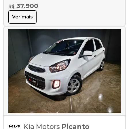
37.900
R$
Ver mais
Kia Motors
Picanto