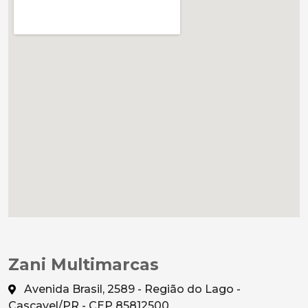
Zani Multimarcas
Avenida Brasil, 2589 - Região do Lago -
Cascavel/PR - CEP 85812500