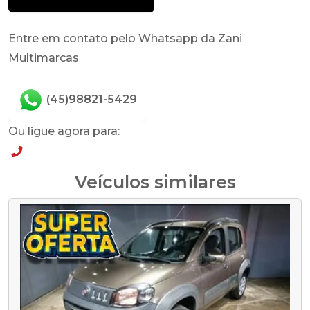
Entre em contato pelo Whatsapp da Zani
Multimarcas
(45)98821-5429
Ou ligue agora para:
(45)98821-5429
Veículos similares