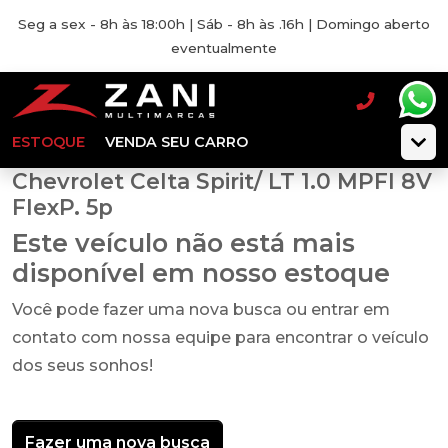
Seg a sex - 8h às 18:00h | Sáb - 8h às .16h | Domingo aberto
eventualmente
ESTOQUE
VENDA SEU CARRO
Chevrolet Celta Spirit/ LT 1.0 MPFI 8V
FlexP. 5p
Este veículo não está mais
disponível em nosso estoque
Você pode fazer uma nova busca ou entrar em
contato com nossa equipe para encontrar o veículo
dos seus sonhos!
Fazer uma nova busca