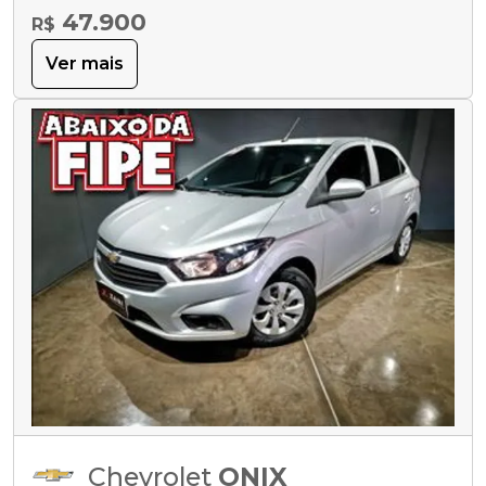
47.900
R$
Ver mais
Chevrolet
ONIX