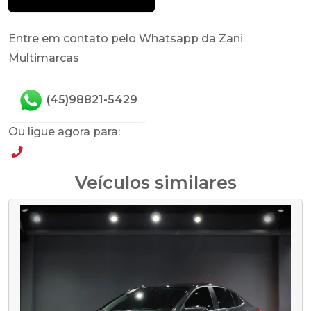
Entre em contato pelo Whatsapp da Zani
Multimarcas
(45)98821-5429
Ou ligue agora para:
(45)98821-5429
Veículos similares