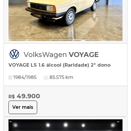
VolksWagen
VOYAGE
VOYAGE LS 1.6 álcool (Raridade) 2º dono
1984/1985
85.575 km
49.900
R$
Ver mais