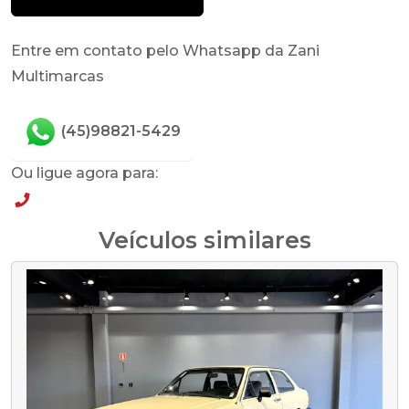
Entre em contato pelo Whatsapp da Zani
Multimarcas
(45)98821-5429
Ou ligue agora para:
(45)98821-5429
Veículos similares