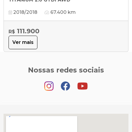
2018/2018
67.400 km
111.900
R$
Ver mais
Nossas redes sociais