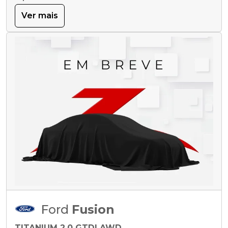
Ver mais
Ford
Fusion
TITANIUM 2.0 GTDI AWD