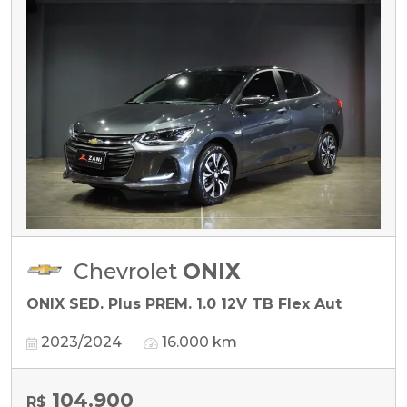
Chevrolet
ONIX
ONIX SED. Plus PREM. 1.0 12V TB Flex Aut
2023/2024
16.000 km
104.900
R$