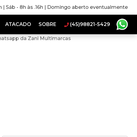
0h | Sáb - 8h às .16h | Domingo aberto eventualmente
ATACADO
SOBRE
(45)98821-5429
hatsapp da Zani Multimarcas