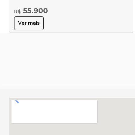
55.900
R$
Ver mais