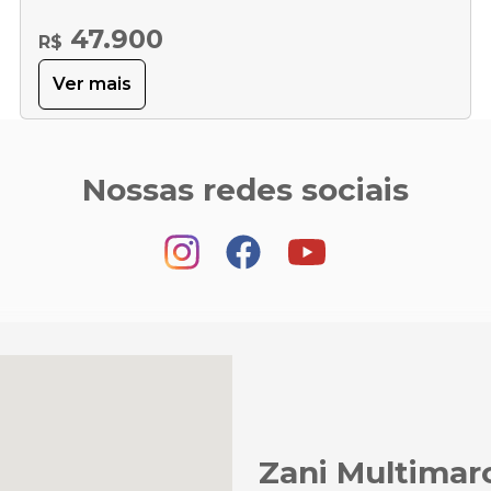
47.900
R$
Ver mais
Nossas redes sociais
Zani Multimar