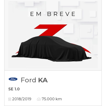
Ford
KA
SE 1.0
2018/2019
75.000 km