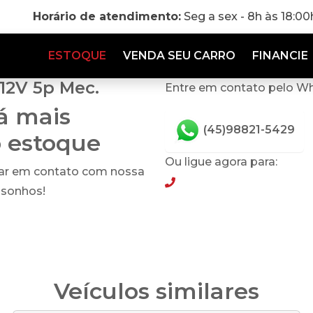
Horário de atendimento:
Seg a sex - 8h às 18:0
ESTOQUE
VENDA SEU CARRO
FINANCIE
 12V 5p Mec.
Entre em contato pelo W
tá mais
(45)98821-5429
o estoque
Ou ligue agora para:
rar em contato com nossa
(45)98821-5429
 sonhos!
Veículos similares