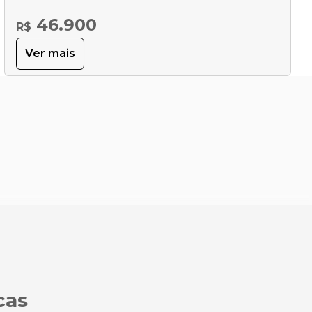
46.900
R$
Ver mais
cas