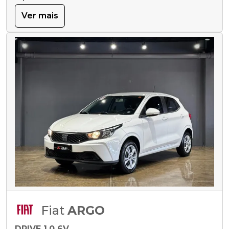
Ver mais
Fiat
ARGO
DRIVE 1.0 6V