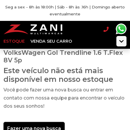
Seg a sex - 8h às 18:00h | Sáb - 8h às .16h | Domingo aberto
eventualmente
ESTOQUE
VENDA SEU CARRO
VolksWagen Gol Trendline 1.6 T.Flex
8V 5p
Este veículo não está mais
disponível em nosso estoque
Você pode fazer uma nova busca ou entrar em
contato com nossa equipe para encontrar o veículo
dos seus sonhos!
Fazer uma nova busca