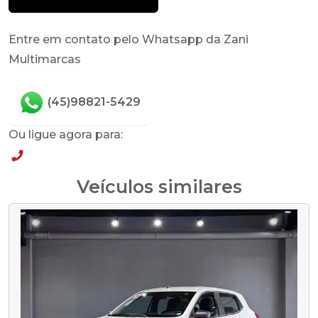
Entre em contato pelo Whatsapp da Zani
Multimarcas
(45)98821-5429
Ou ligue agora para:
(45)98821-5429
Veículos similares