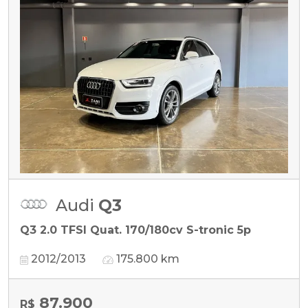
Audi
Q3
Q3 2.0 TFSI Quat. 170/180cv S-tronic 5p
2012/2013
175.800 km
87.900
R$