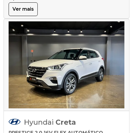
Ver mais
Hyundai
Creta
PRESTIGE 2.0 16V FLEX AUTOMÁTICO