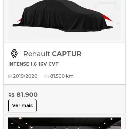
Renault
CAPTUR
INTENSE 1.6 16V CVT
2019/2020
81.500 km
81.900
R$
Ver mais