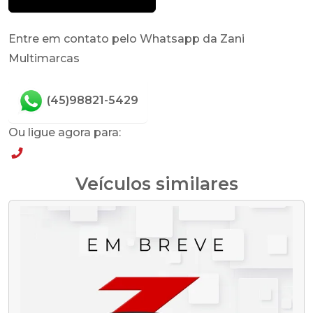
Entre em contato pelo Whatsapp da Zani
Multimarcas
(45)98821-5429
Ou ligue agora para:
(45)98821-5429
Veículos similares