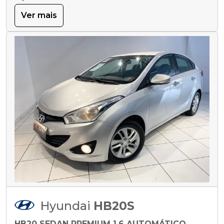
Ver mais
Hyundai
HB20S
HB20 SEDAN PREMIUM 1.6 AUTOMÁTICO