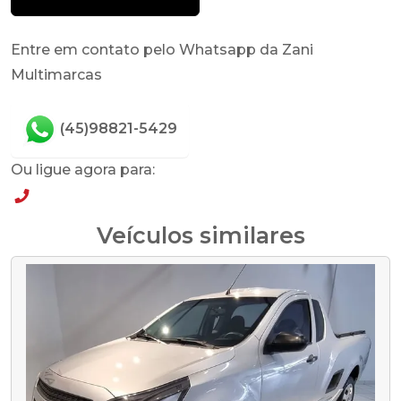
Entre em contato pelo Whatsapp da Zani
Multimarcas
(45)98821-5429
Ou ligue agora para:
(45)98821-5429
Veículos similares