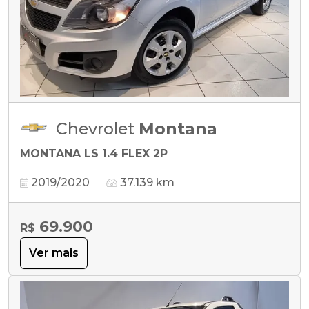
Chevrolet
Montana
MONTANA LS 1.4 FLEX 2P
2019/2020
37.139 km
69.900
R$
Ver mais