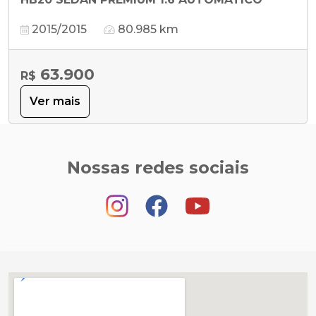
2015/2015
80.985 km
63.900
R$
Ver mais
Nossas redes sociais