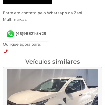
Entre em contato pelo Whatsapp da Zani
Multimarcas
(45)98821-5429
Ou ligue agora para:
(45)98821-5429
Veículos similares