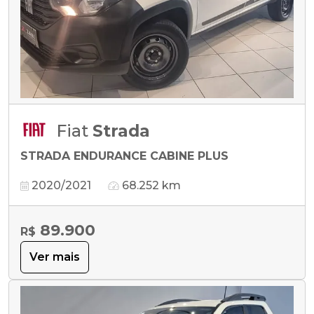
Fiat
Strada
STRADA ENDURANCE CABINE PLUS
2020/2021
68.252 km
89.900
R$
Ver mais