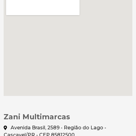
Zani Multimarcas
Avenida Brasil, 2589 - Região do Lago -
Cascavel/PR - CEP 85812500