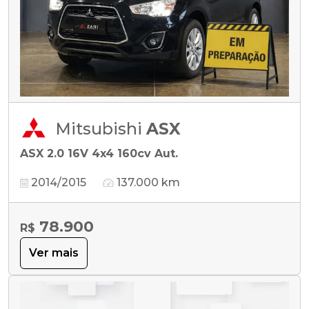
Mitsubishi
ASX
ASX 2.0 16V 4x4 160cv Aut.
2014/2015
137.000 km
78.900
R$
Ver mais