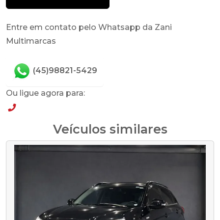
Entre em contato pelo Whatsapp da Zani
Multimarcas
(45)98821-5429
Ou ligue agora para:
(45)98821-5429
Veículos similares