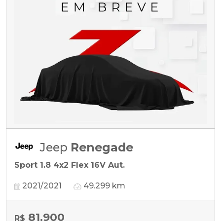
Jeep
Renegade
Sport 1.8 4x2 Flex 16V Aut.
2021/2021
49.299 km
81.900
R$