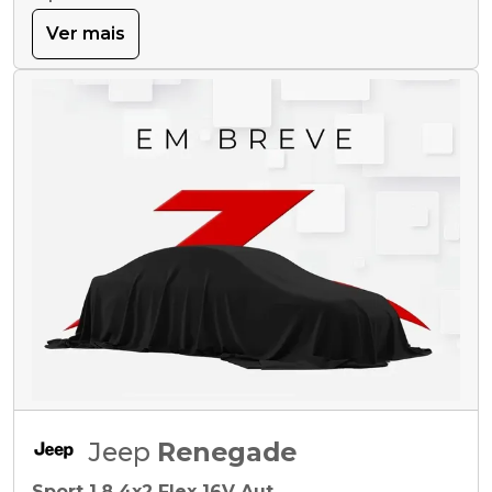
Ver mais
Jeep
Renegade
Sport 1.8 4x2 Flex 16V Aut