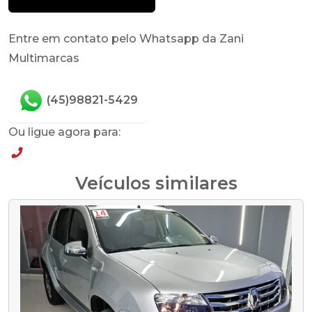
Entre em contato pelo Whatsapp da Zani
Multimarcas
(45)98821-5429
Ou ligue agora para:
(45)98821-5429
Veículos similares