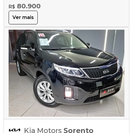
80.900
R$
Ver mais
Kia Motors
Sorento