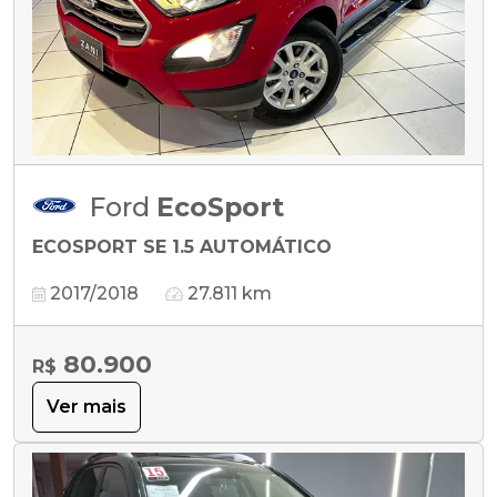
Ford
EcoSport
ECOSPORT SE 1.5 AUTOMÁTICO
2017/2018
27.811 km
80.900
R$
Ver mais