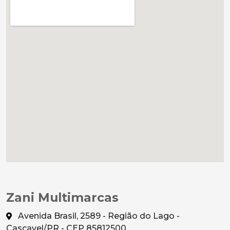
Zani Multimarcas
Avenida Brasil, 2589 - Região do Lago -
Cascavel/PR - CEP 85812500