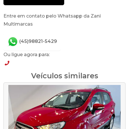
Entre em contato pelo Whatsapp da Zani
Multimarcas
(45)98821-5429
Ou ligue agora para:
(45)98821-5429
Veículos similares