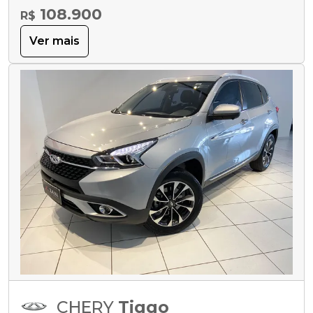
108.900
R$
Ver mais
CHERY
Tiggo