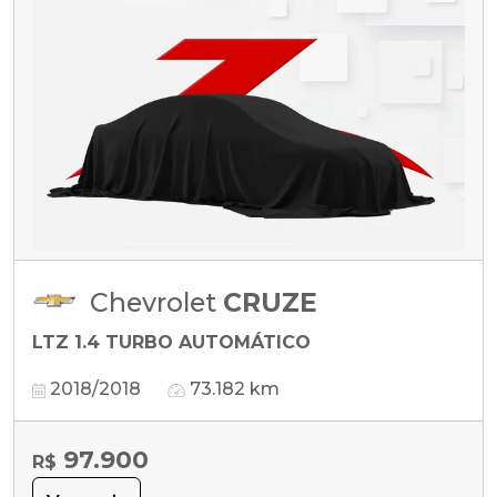
Chevrolet
CRUZE
LTZ 1.4 TURBO AUTOMÁTICO
2018/2018
73.182 km
97.900
R$