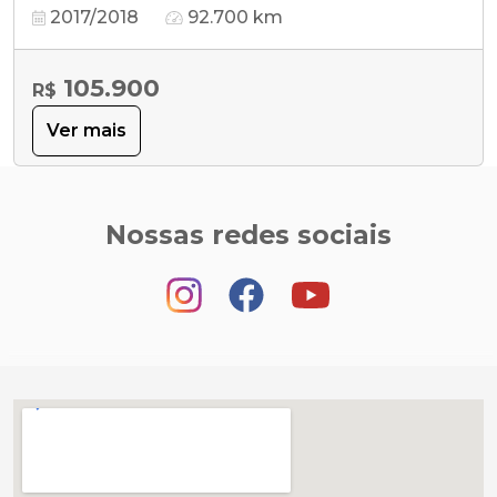
2017/2018
92.700 km
105.900
R$
Ver mais
Nossas redes sociais