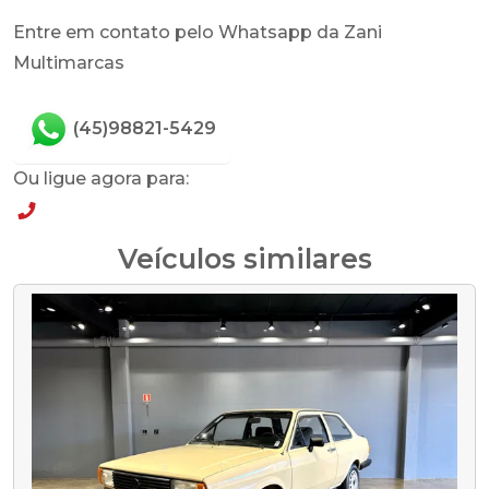
Entre em contato pelo Whatsapp da Zani
Multimarcas
(45)98821-5429
Ou ligue agora para:
(45)98821-5429
Veículos similares