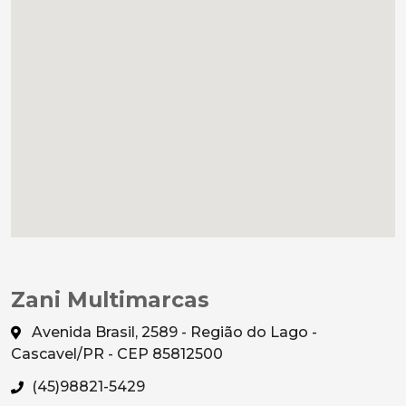
Zani Multimarcas
Avenida Brasil, 2589 - Região do Lago -
Cascavel/PR - CEP 85812500
(45)98821-5429