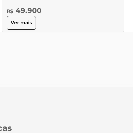
49.900
R$
Ver mais
cas