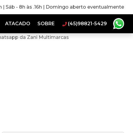
0h | Sáb - 8h às .16h | Domingo aberto eventualmente
ATACADO
SOBRE
(45)98821-5429
hatsapp da Zani Multimarcas