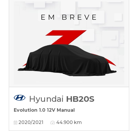
Hyundai
HB20S
Evolution 1.0 12V Manual
2020/2021
44.900 km