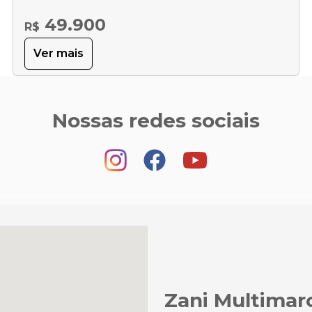
49.900
R$
Ver mais
Nossas redes sociais
Zani Multimar