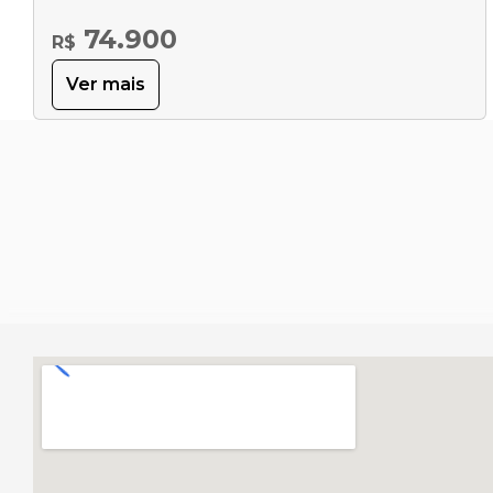
74.900
R$
Ver mais