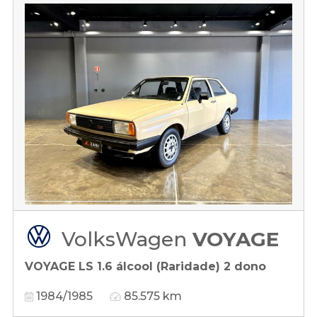
VolksWagen
VOYAGE
VOYAGE LS 1.6 álcool (Raridade) 2 dono
1984/1985
85.575 km