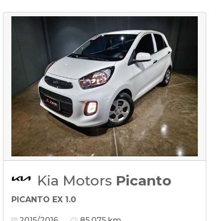
Kia Motors
Picanto
PICANTO EX 1.0
2015/2016
85.075 km