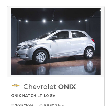
Chevrolet
ONIX
ONIX HATCH LT 1.0 8V
2015/2016
89.500 km