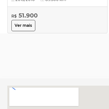
51.900
R$
Ver mais