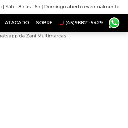
0h | Sáb - 8h às .16h | Domingo aberto eventualmente
ATACADO
SOBRE
(45)98821-5429
hatsapp da Zani Multimarcas