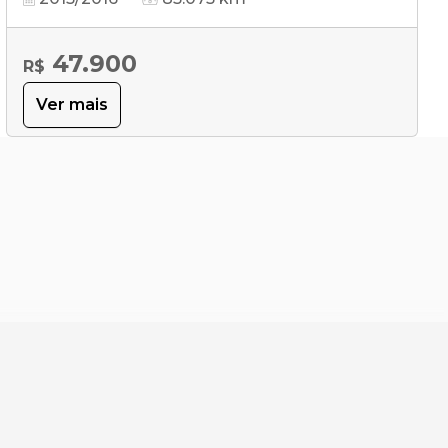
47.900
R$
Ver mais