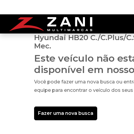
Hyundai HB20 C./C.Plus/C.S
Mec.
Este veículo não es
disponível em noss
Você pode fazer uma nova busca ou ent
equipe para encontrar o veículo dos seus
Fazer uma nova busca