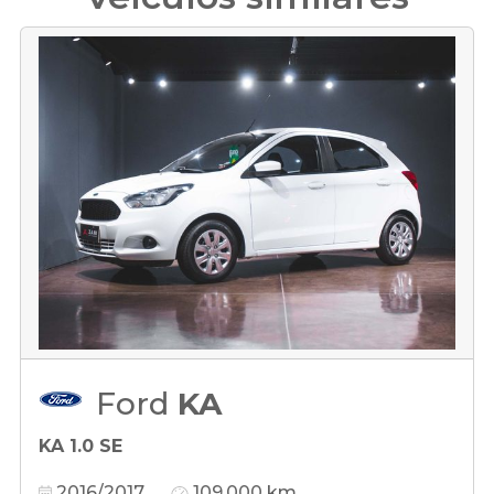
Ford
KA
KA 1.0 SE
2016/2017
109.000 km