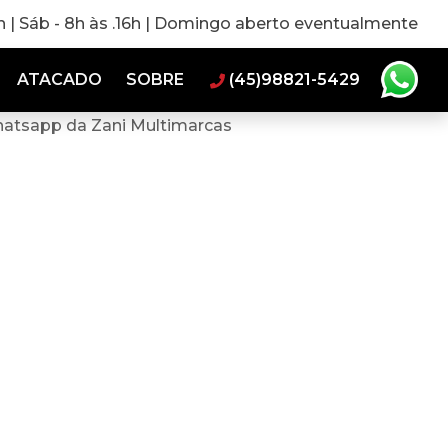
0h | Sáb - 8h às .16h | Domingo aberto eventualmente
ATACADO
SOBRE
(45)98821-5429
hatsapp da Zani Multimarcas