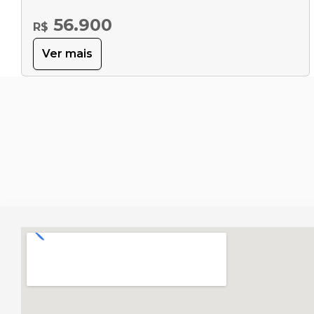
56.900
R$
Ver mais