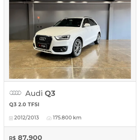
Audi
Q3
Q3 2.0 TFSI
2012/2013
175.800 km
87.900
R$