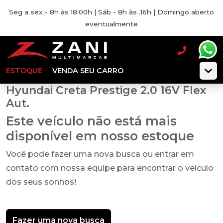
Seg a sex - 8h às 18:00h | Sáb - 8h às .16h | Domingo aberto
eventualmente
ESTOQUE
VENDA SEU CARRO
Hyundai Creta Prestige 2.0 16V Flex
Aut.
Este veículo não está mais
disponível em nosso estoque
Você pode fazer uma nova busca ou entrar em
contato com nossa equipe para encontrar o veículo
dos seus sonhos!
Fazer uma nova busca