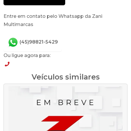
Entre em contato pelo Whatsapp da Zani
Multimarcas
(45)98821-5429
Ou ligue agora para:
(45)98821-5429
Veículos similares