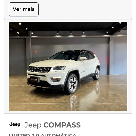
Ver mais
Jeep
COMPASS
LIMITED 2.0 AUTOMÁTICA