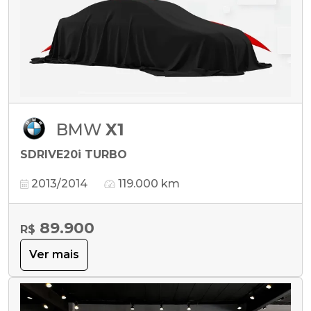
BMW
X1
SDRIVE20i TURBO
2013/2014
119.000 km
89.900
R$
Ver mais