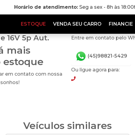
Horário de atendimento:
Seg a sex - 8h às 18:0
ESTOQUE
VENDA SEU CARRO
FINANCIE
e 16V 5p Aut.
Entre em contato pelo W
tá mais
(45)98821-5429
o estoque
Ou ligue agora para:
rar em contato com nossa
(45)98821-5429
 sonhos!
Veículos similares