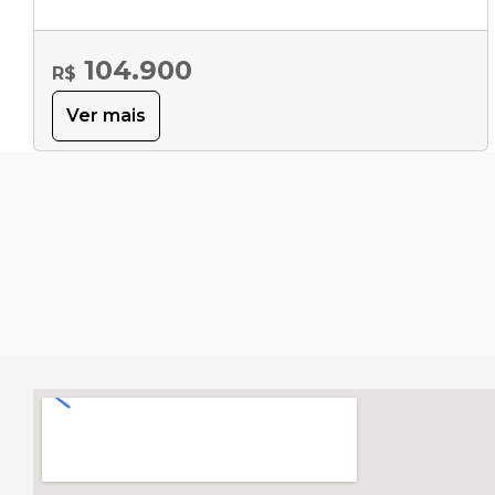
104.900
R$
Ver mais