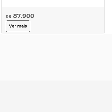
87.900
R$
Ver mais