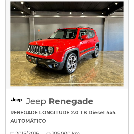
Jeep
Renegade
RENEGADE LONGITUDE 2.0 TB Diesel 4x4
AUTOMÁTICO
2015/2016
105.000 km