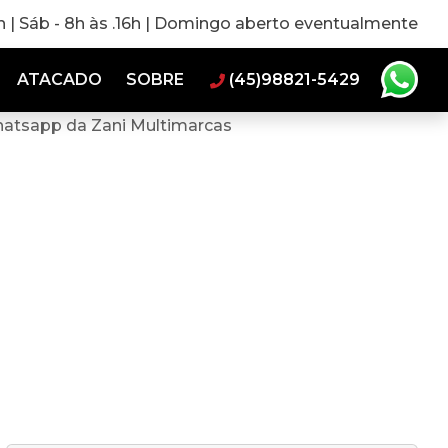
0h | Sáb - 8h às .16h | Domingo aberto eventualmente
ATACADO
SOBRE
(45)98821-5429
hatsapp da Zani Multimarcas