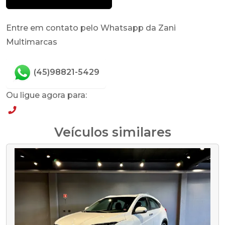
Entre em contato pelo Whatsapp da Zani
Multimarcas
(45)98821-5429
Ou ligue agora para:
(45)98821-5429
Veículos similares