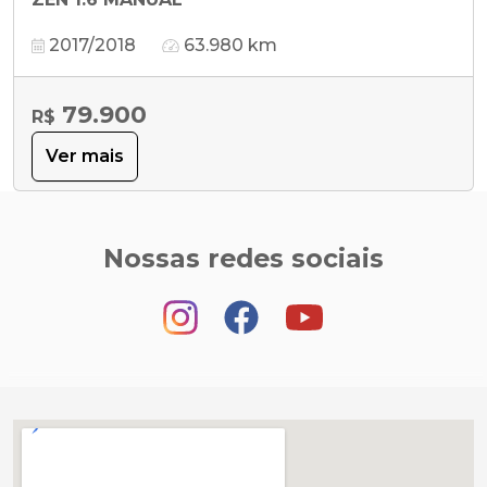
2017/2018
63.980 km
79.900
R$
Ver mais
Nossas redes sociais