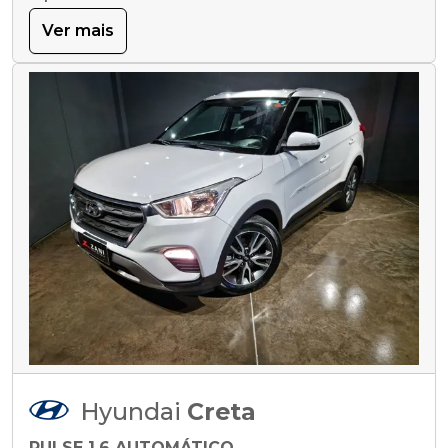
Ver mais
Hyundai
Creta
PULSE 1.6 AUTOMÁTICO