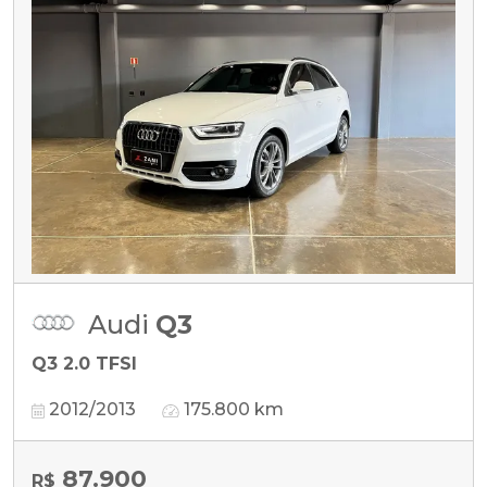
Audi
Q3
Q3 2.0 TFSI
2012/2013
175.800 km
87.900
R$