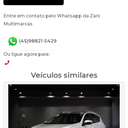
Entre em contato pelo Whatsapp da Zani
Multimarcas
(45)98821-5429
Ou ligue agora para:
(45)98821-5429
Veículos similares