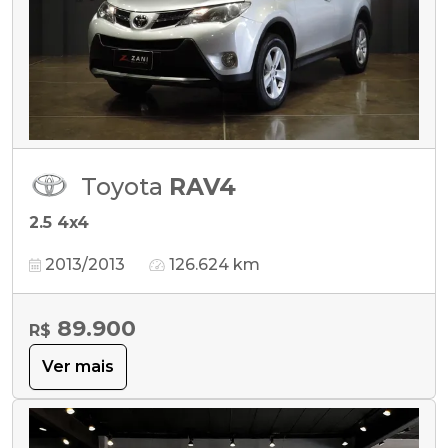
Toyota
RAV4
2.5 4x4
2013/2013
126.624 km
89.900
R$
Ver mais