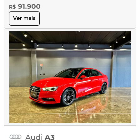
91.900
R$
Ver mais
Audi
A3