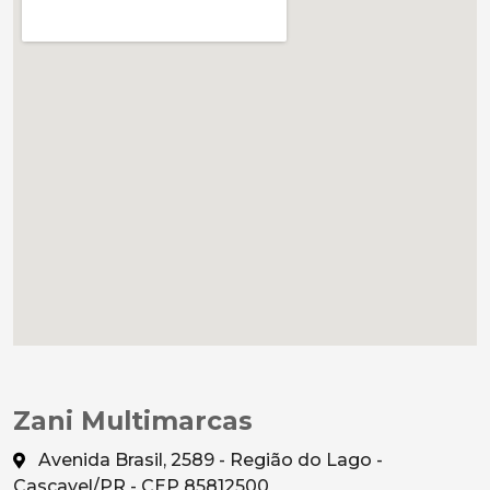
Zani Multimarcas
Avenida Brasil, 2589 - Região do Lago -
Cascavel/PR - CEP 85812500