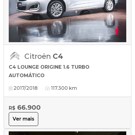
Citroën
C4
C4 LOUNGE ORIGINE 1.6 TURBO
AUTOMÁTICO
2017/2018
117.300 km
66.900
R$
Ver mais