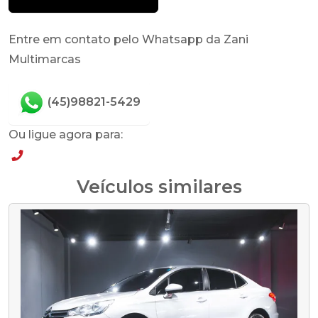
Entre em contato pelo Whatsapp da Zani
Multimarcas
(45)98821-5429
Ou ligue agora para:
(45)98821-5429
Veículos similares