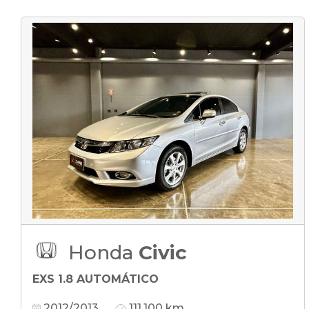
Honda
Civic
EXS 1.8 AUTOMÁTICO
2012/2013
111.100 km