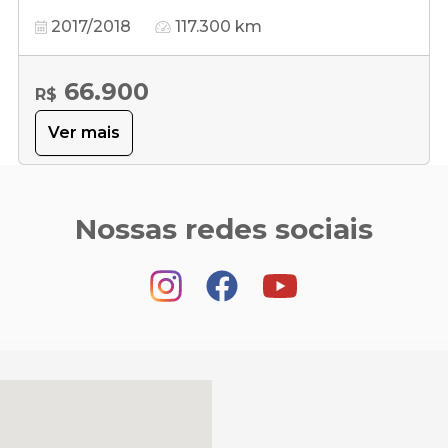
2017/2018
117.300 km
66.900
R$
Ver mais
Nossas redes sociais