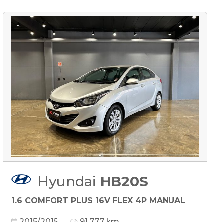
Hyundai
HB20S
1.6 COMFORT PLUS 16V FLEX 4P MANUAL
2015/2015
91.777 km