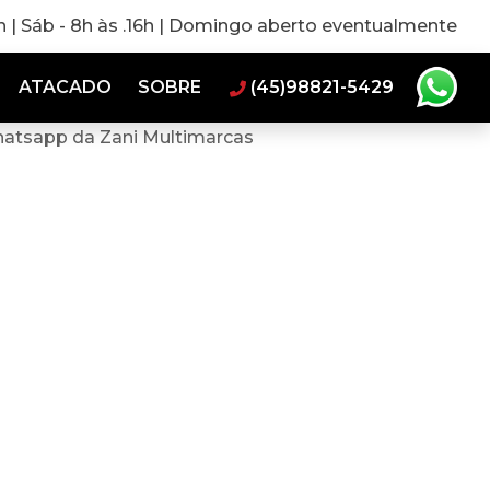
0h | Sáb - 8h às .16h | Domingo aberto eventualmente
ATACADO
SOBRE
(45)98821-5429
hatsapp da Zani Multimarcas