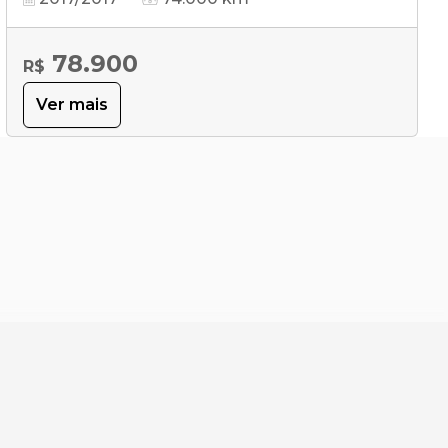
78.900
R$
Ver mais