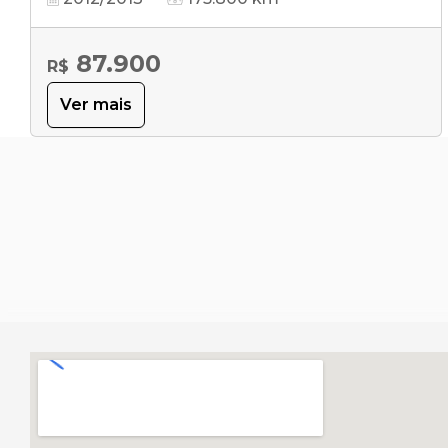
87.900
R$
Ver mais