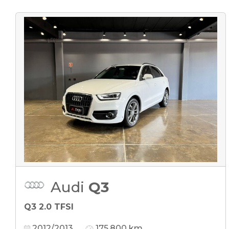
Audi
Q3
Q3 2.0 TFSI
2012/2013
175.800 km