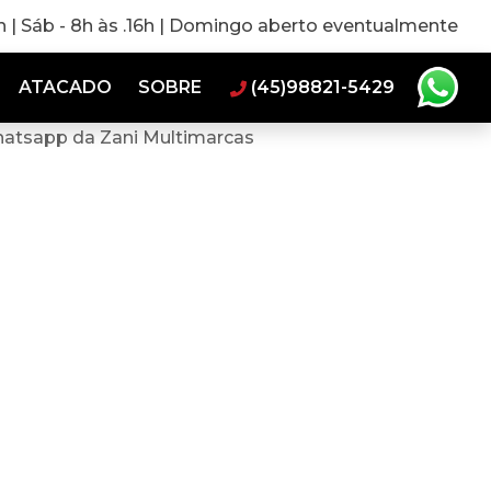
0h | Sáb - 8h às .16h | Domingo aberto eventualmente
ATACADO
SOBRE
(45)98821-5429
hatsapp da Zani Multimarcas