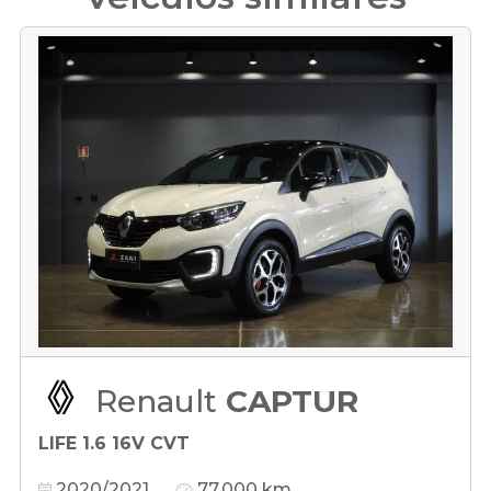
Renault
CAPTUR
LIFE 1.6 16V CVT
2020/2021
77.000 km