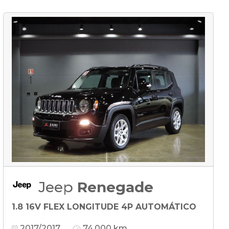
Jeep
Renegade
1.8 16V FLEX LONGITUDE 4P AUTOMÁTICO
2017/2017
74.000 km