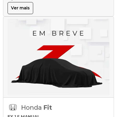
Ver mais
Honda
Fit
EX 1.5 MANUAL