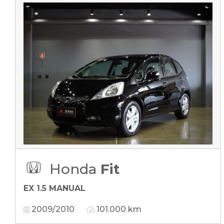
Honda
Fit
EX 1.5 MANUAL
2009/2010
101.000 km