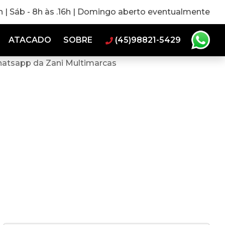
0h | Sáb - 8h às .16h | Domingo aberto eventualmente
ATACADO
SOBRE
(45)98821-5429
hatsapp da Zani Multimarcas