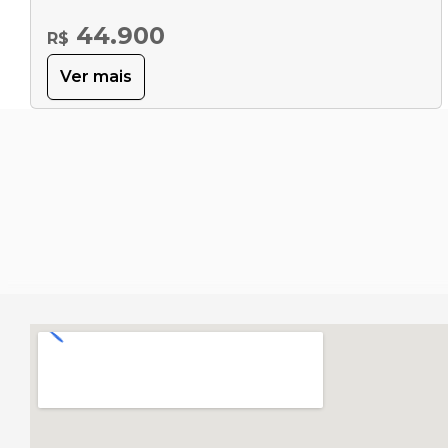
44.900
R$
Ver mais