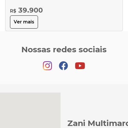
39.900
R$
Ver mais
Nossas redes sociais
Zani Multimar