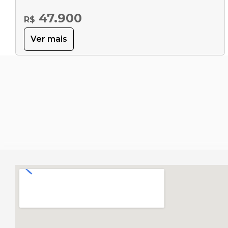
47.900
R$
Ver mais