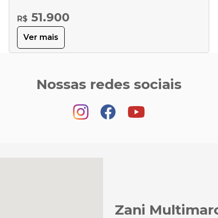
51.900
R$
Ver mais
Nossas redes sociais
Zani Multimar