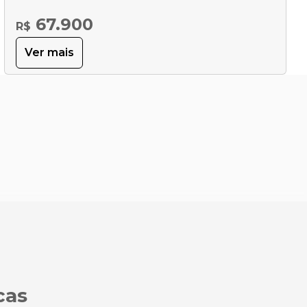
67.900
R$
Ver mais
cas