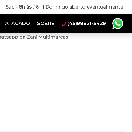
0h | Sáb - 8h às .16h | Domingo aberto eventualmente
ATACADO
SOBRE
(45)98821-5429
hatsapp da Zani Multimarcas