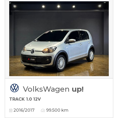
VolksWagen
up!
TRACK 1.0 12V
2016/2017
99.500 km