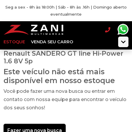
Seg a sex - 8h às 18:00h | Sáb - 8h às .16h | Domingo aberto
eventualmente
ESTOQUE
VENDA SEU CARRO
Renault SANDERO GT line Hi-Power
1.6 8V 5p
Este veículo não está mais
disponível em nosso estoque
Você pode fazer uma nova busca ou entrar em
contato com nossa equipe para encontrar o veículo
dos seus sonhos!
Fazer uma nova busca