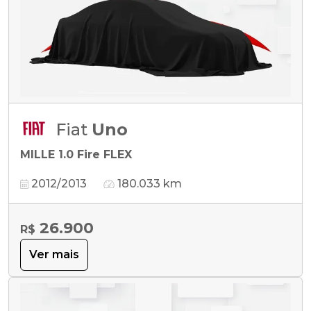
Fiat
Uno
MILLE 1.0 Fire FLEX
2012/2013
180.033 km
26.900
R$
Ver mais