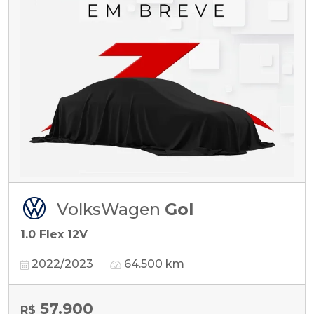
VolksWagen
Gol
1.0 Flex 12V
2022/2023
64.500 km
57.900
R$