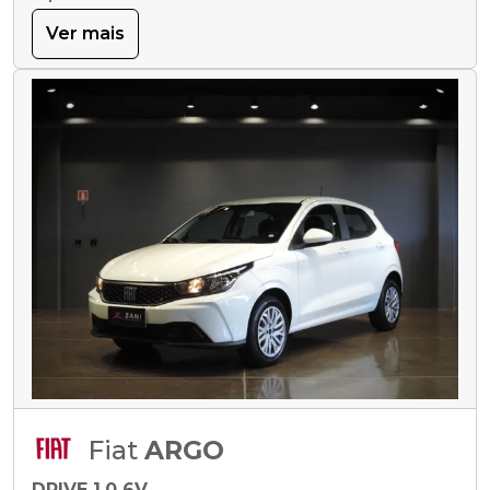
Ver mais
Fiat
ARGO
DRIVE 1.0 6V