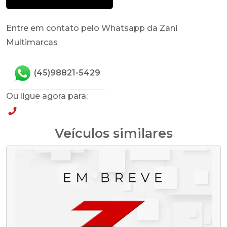
Entre em contato pelo Whatsapp da Zani
Multimarcas
(45)98821-5429
Ou ligue agora para:
(45)98821-5429
Veículos similares