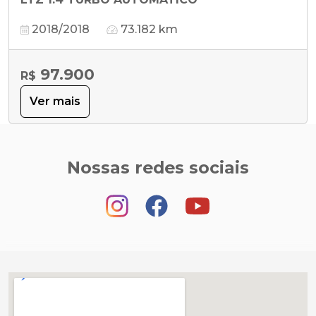
2018/2018
73.182 km
97.900
R$
Ver mais
Nossas redes sociais