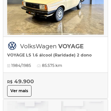
VolksWagen
VOYAGE
VOYAGE LS 1.6 álcool (Raridade) 2 dono
1984/1985
85.575 km
49.900
R$
Ver mais