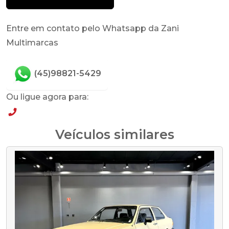
Entre em contato pelo Whatsapp da Zani
Multimarcas
(45)98821-5429
Ou ligue agora para:
(45)98821-5429
Veículos similares