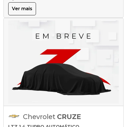
Ver mais
Chevrolet
CRUZE
LTZ 1.4 TURBO AUTOMÁTICO