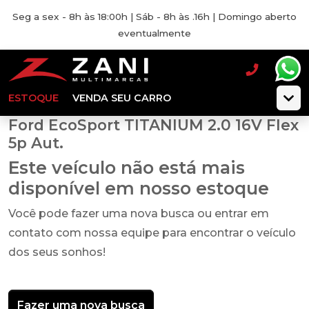
Seg a sex - 8h às 18:00h | Sáb - 8h às .16h | Domingo aberto
eventualmente
ESTOQUE
VENDA SEU CARRO
Ford EcoSport TITANIUM 2.0 16V Flex
5p Aut.
Este veículo não está mais
disponível em nosso estoque
Você pode fazer uma nova busca ou entrar em
contato com nossa equipe para encontrar o veículo
dos seus sonhos!
Fazer uma nova busca