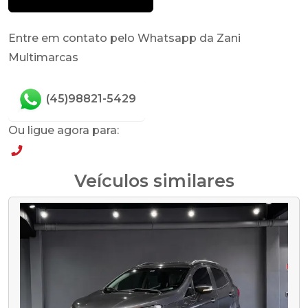
Entre em contato pelo Whatsapp da Zani
Multimarcas
(45)98821-5429
Ou ligue agora para:
(45)98821-5429
Veículos similares