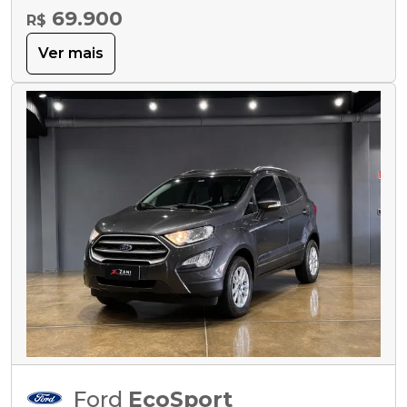
69.900
R$
Ver mais
Ford
EcoSport