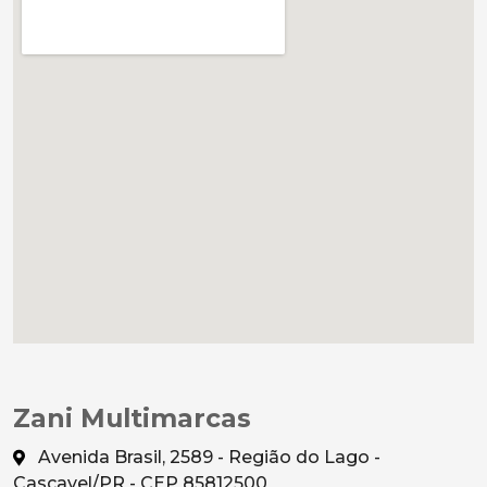
Zani Multimarcas
Avenida Brasil, 2589 - Região do Lago -
Cascavel/PR - CEP 85812500