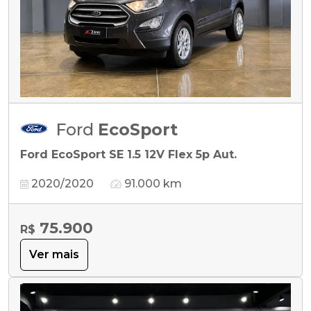
Ford
EcoSport
Ford EcoSport SE 1.5 12V Flex 5p Aut.
2020/2020
91.000 km
75.900
R$
Ver mais