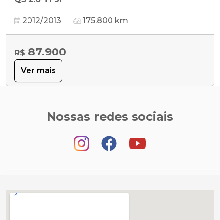
2012/2013
175.800 km
87.900
R$
Ver mais
Nossas redes sociais