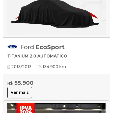
Ford
EcoSport
TITANIUM 2.0 AUTOMÁTICO
2013/2013
134.900 km
55.900
R$
Ver mais