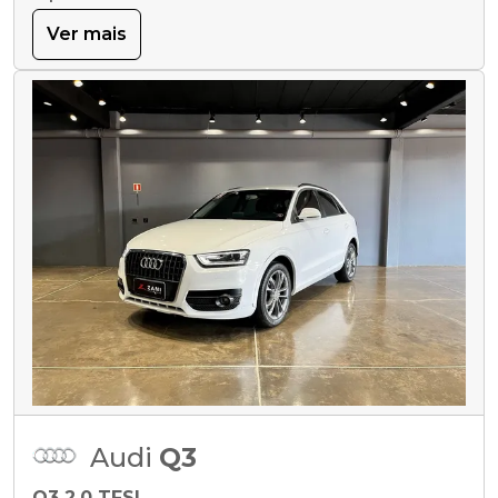
Ver mais
Audi
Q3
Q3 2.0 TFSI