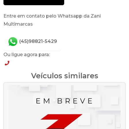
Entre em contato pelo Whatsapp da Zani
Multimarcas
(45)98821-5429
Ou ligue agora para:
(45)98821-5429
Veículos similares