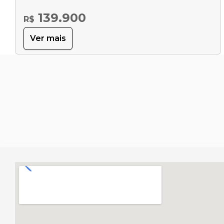
139.900
R$
Ver mais