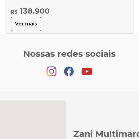
138.900
R$
Ver mais
Nossas redes sociais
Zani Multimar