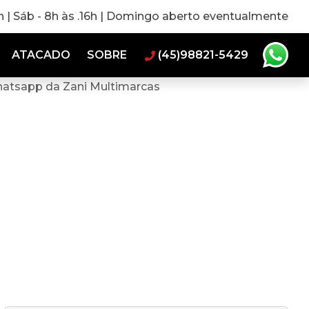
0h | Sáb - 8h às .16h | Domingo aberto eventualmente
ATACADO
SOBRE
(45)98821-5429
hatsapp da Zani Multimarcas