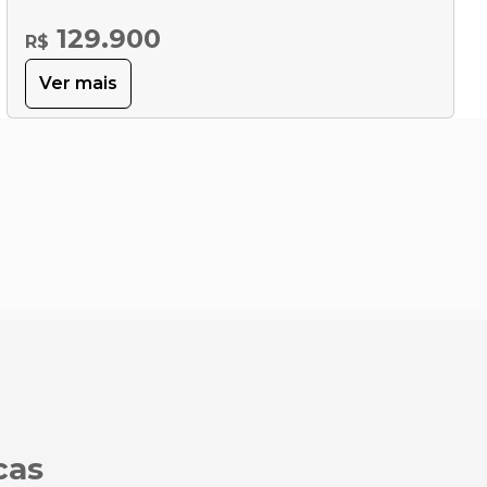
129.900
R$
Ver mais
cas