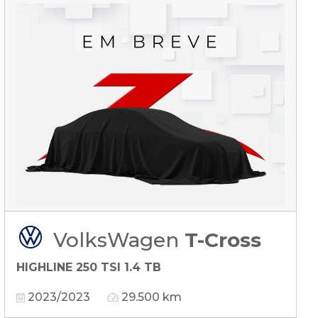
VolksWagen
T-Cross
HIGHLINE 250 TSI 1.4 TB
2023/2023
29.500 km