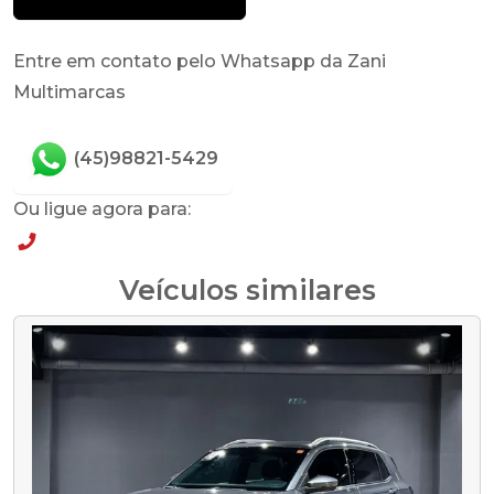
Entre em contato pelo Whatsapp da Zani
Multimarcas
(45)98821-5429
Ou ligue agora para:
(45)98821-5429
Veículos similares