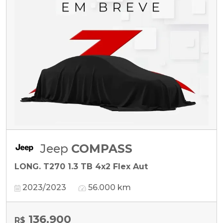
Jeep
COMPASS
LONG. T270 1.3 TB 4x2 Flex Aut
2023/2023
56.000 km
136.900
R$