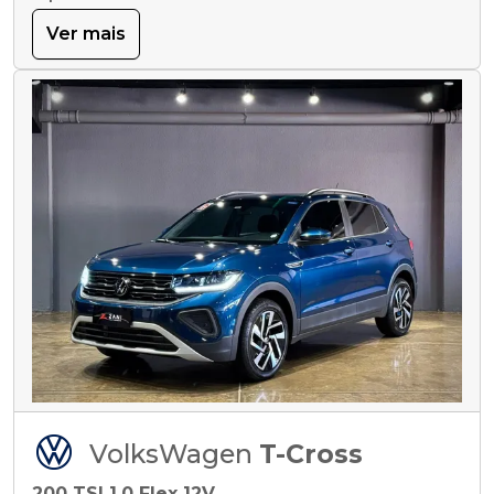
Ver mais
VolksWagen
T-Cross
200 TSI 1.0 Flex 12V