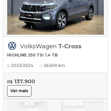
VolksWagen
T-Cross
HIGHLINE 250 TSI 1.4 TB
2023/2024
56.600 km
137.900
R$
Ver mais