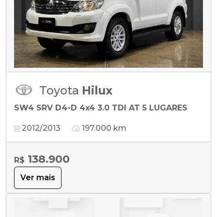
Toyota
Hilux
SW4 SRV D4-D 4x4 3.0 TDI AT 5 LUGARES
2012/2013
197.000 km
138.900
R$
Ver mais