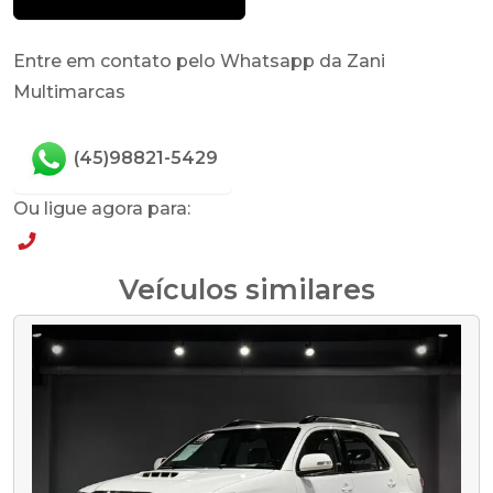
Entre em contato pelo Whatsapp da Zani
Multimarcas
(45)98821-5429
Ou ligue agora para:
(45)98821-5429
Veículos similares