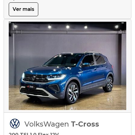
Ver mais
VolksWagen
T-Cross
200 TSI 1.0 Flex 12V