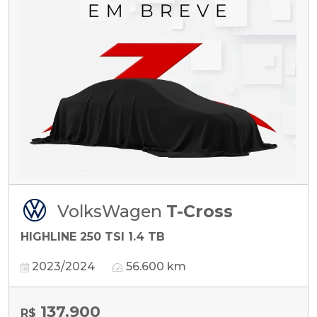
VolksWagen
T-Cross
HIGHLINE 250 TSI 1.4 TB
2023/2024
56.600 km
137.900
R$