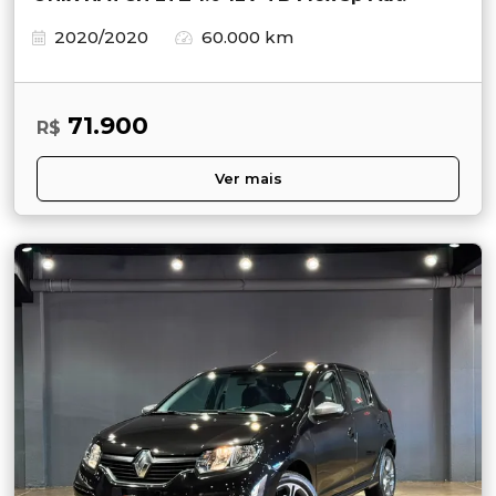
2020/2020
60.000 km
71.900
R$
Ver mais