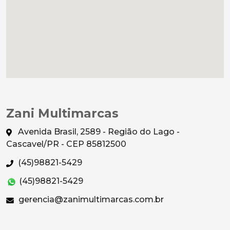
Zani Multimarcas
Avenida Brasil, 2589 - Região do Lago -
Cascavel/PR - CEP 85812500
(45)98821-5429
(45)98821-5429
gerencia@zanimultimarcas.com.br