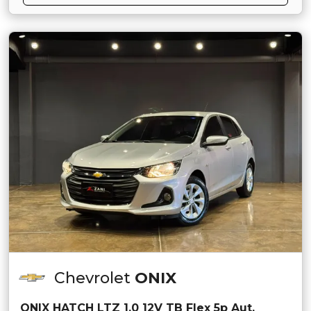
Chevrolet
ONIX
ONIX HATCH LTZ 1.0 12V TB Flex 5p Aut.