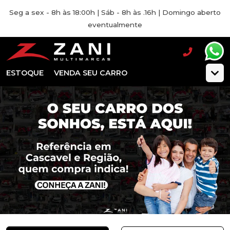
Seg a sex - 8h às 18:00h | Sáb - 8h às .16h | Domingo aberto
eventualmente
ESTOQUE
VENDA SEU CARRO