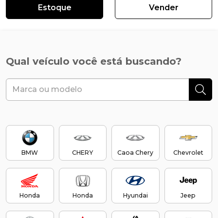
Estoque
Vender
Qual veículo você está buscando?
BMW
CHERY
Caoa Chery
Chevrolet
Honda
Honda
Hyundai
Jeep