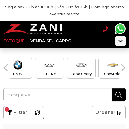
Seg a sex - 8h às 18:00h | Sáb - 8h às .16h | Domingo aberto
eventualmente
ESTOQUE
VENDA SEU CARRO
BMW
CHERY
Caoa Chery
Chevrolet
1
Filtrar
Ordenar