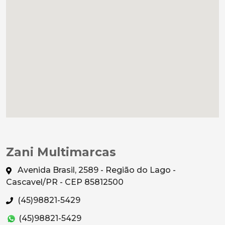
Zani Multimarcas
Avenida Brasil, 2589 - Região do Lago -
Cascavel/PR - CEP 85812500
(45)98821-5429
(45)98821-5429