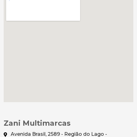
Zani Multimarcas
Avenida Brasil, 2589 - Região do Lago -