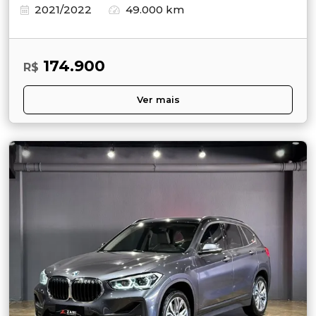
2021/2022
49.000 km
174.900
R$
Ver mais