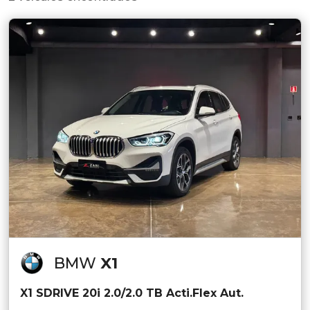
BMW
X1
X1 SDRIVE 20i 2.0/2.0 TB Acti.Flex Aut.