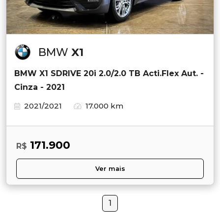
BMW
X1
BMW X1 SDRIVE 20i 2.0/2.0 TB Acti.Flex Aut. -
Cinza - 2021
2021/2021
17.000 km
171.900
R$
Ver mais
1