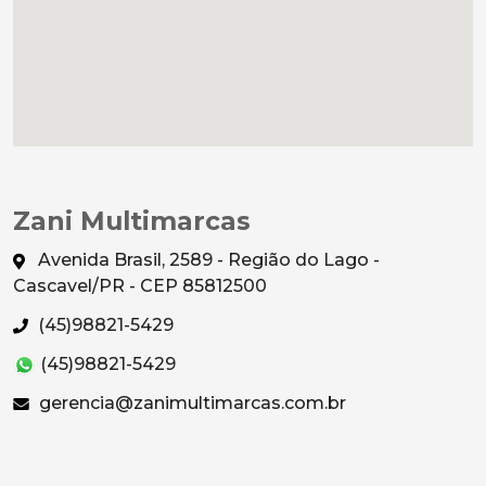
Zani Multimarcas
Avenida Brasil, 2589 - Região do Lago -
Cascavel/PR - CEP 85812500
(45)98821-5429
(45)98821-5429
gerencia@zanimultimarcas.com.br