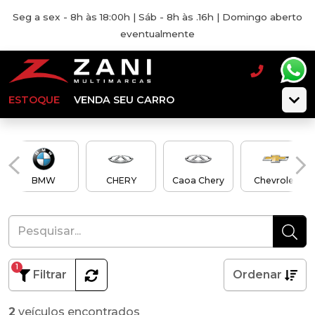
Seg a sex - 8h às 18:00h | Sáb - 8h às .16h | Domingo aberto
eventualmente
ESTOQUE
VENDA SEU CARRO
BMW
CHERY
Caoa Chery
Chevrolet
1
Filtrar
Ordenar
2
veículos encontrados