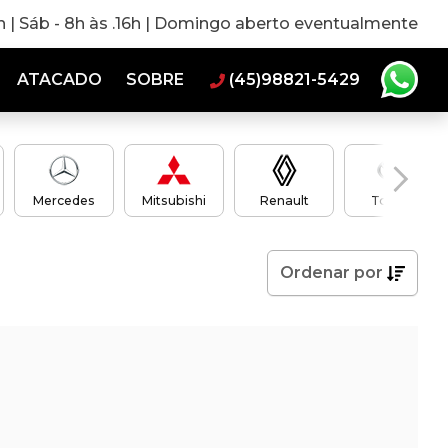
0h | Sáb - 8h às .16h | Domingo aberto eventualmente
ATACADO
SOBRE
(45)98821-5429
Mercedes
Mitsubishi
Renault
Toyota
Ordenar
por