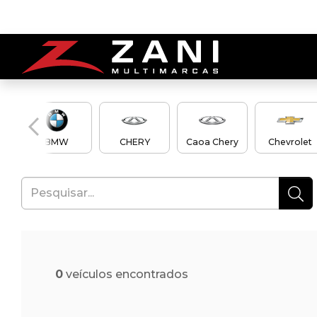
en
BMW
CHERY
Caoa Chery
Chevrolet
0
veículos encontrados