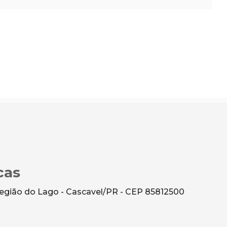
cas
 Região do Lago - Cascavel/PR - CEP 85812500