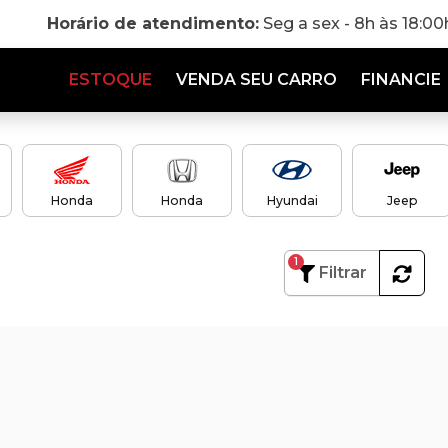
Horário de atendimento:
Seg a sex - 8h às 18:0
ESTOQUE
VENDA SEU CARRO
FINANCIE
Honda
Honda
Hyundai
Jeep
1
Filtrar